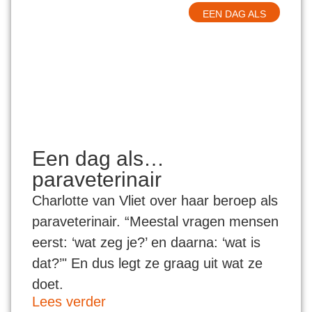
EEN DAG ALS
Een dag als…
paraveterinair
Charlotte van Vliet over haar beroep als
paraveterinair. “Meestal vragen mensen
eerst: ‘wat zeg je?’ en daarna: ‘wat is
dat?’" En dus legt ze graag uit wat ze
doet.
Lees verder