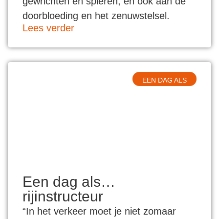
gewrichten en spieren, en ook aan de
doorbloeding en het zenuwstelsel.
Lees verder
EEN DAG ALS
Een dag als…
rijinstructeur
“In het verkeer moet je niet zomaar