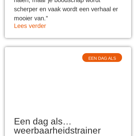
halen, maar je boodschap wordt
scherper en vaak wordt een verhaal er
mooier van.”
Lees verder
EEN DAG ALS
Een dag als…
weerbaarheidstrainer