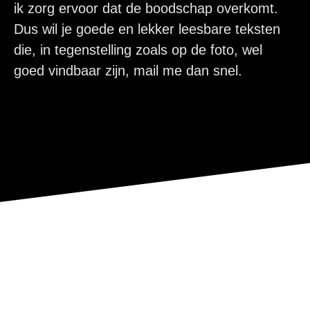
ik zorg ervoor dat de boodschap overkomt.
Dus wil je goede en lekker leesbare teksten
die, in tegenstelling zoals op de foto, wel
goed vindbaar zijn, mail me dan snel.
Wat kan ik voor je schrijven?
SEO- teksten laten schrijven
Webteksten laten schrijven