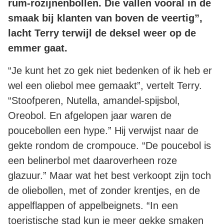
rum-rozijnenbollen. Die vallen vooral in de
smaak bij klanten van boven de veertig”,
lacht Terry terwijl de deksel weer op de
emmer gaat.
“Je kunt het zo gek niet bedenken of ik heb er
wel een oliebol mee gemaakt”, vertelt Terry.
“Stoofperen, Nutella, amandel-spijsbol,
Oreobol. En afgelopen jaar waren de
poucebollen een hype.” Hij verwijst naar de
gekte rondom de crompouce. “De poucebol is
een belinerbol met daaroverheen roze
glazuur.” Maar wat het best verkoopt zijn toch
de oliebollen, met of zonder krentjes, en de
appelflappen of appelbeignets. “In een
toeristische stad kun je meer gekke smaken