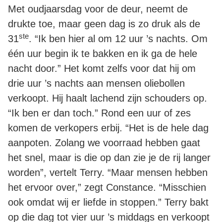
Met oudjaarsdag voor de deur, neemt de
drukte toe, maar geen dag is zo druk als de
ste
31
. “Ik ben hier al om 12 uur ’s nachts. Om
één uur begin ik te bakken en ik ga de hele
nacht door.” Het komt zelfs voor dat hij om
drie uur ’s nachts aan mensen oliebollen
verkoopt. Hij haalt lachend zijn schouders op.
“Ik ben er dan toch.” Rond een uur of zes
komen de verkopers erbij. “Het is de hele dag
aanpoten. Zolang we voorraad hebben gaat
het snel, maar is die op dan zie je de rij langer
worden”, vertelt Terry. “Maar mensen hebben
het ervoor over,” zegt Constance. “Misschien
ook omdat wij er liefde in stoppen.” Terry bakt
op die dag tot vier uur ’s middags en verkoopt