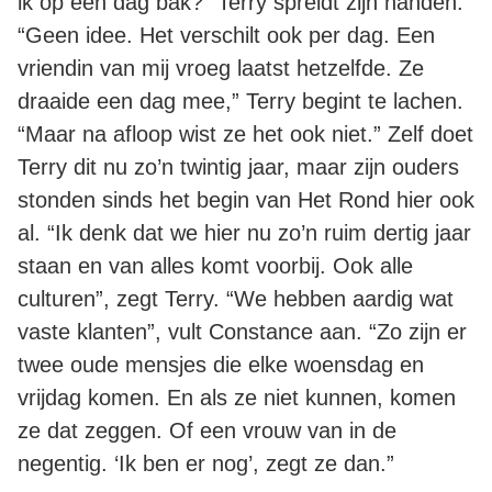
ik op een dag bak?” Terry spreidt zijn handen.
“Geen idee. Het verschilt ook per dag. Een
vriendin van mij vroeg laatst hetzelfde. Ze
draaide een dag mee,” Terry begint te lachen.
“Maar na afloop wist ze het ook niet.” Zelf doet
Terry dit nu zo’n twintig jaar, maar zijn ouders
stonden sinds het begin van Het Rond hier ook
al. “Ik denk dat we hier nu zo’n ruim dertig jaar
staan en van alles komt voorbij. Ook alle
culturen”, zegt Terry. “We hebben aardig wat
vaste klanten”, vult Constance aan. “Zo zijn er
twee oude mensjes die elke woensdag en
vrijdag komen. En als ze niet kunnen, komen
ze dat zeggen. Of een vrouw van in de
negentig. ‘Ik ben er nog’, zegt ze dan.”